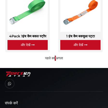
4Pack 1इंच कैम बकल स्ट्रैप
1 इंच कैम बकसुआ पट्टा
और देखें
और देखें
पहले का
1
अगला
संपर्क करें