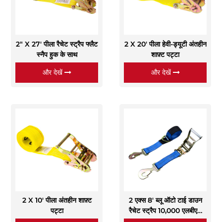
2" X 27' पीला रैचेट स्ट्रैप फ्लैट
2 X 20' पीला हेवी-ड्यूटी अंतहीन
स्नैप हुक के साथ
शाफ़्ट पट्टा
और देखें
और देखें
2 X 10' पीला अंतहीन शाफ़्ट
2 एक्स 8' ब्लू ऑटो टाई डाउन
पट्टा
रैचेट स्ट्रैप 10,000 एलबीएस
एक्सल स्ट्रैप