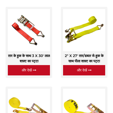
तार के हुक के साथ 3 X 30' लाल
2" X 27' तार/डबल जे-हुक के
शाफ़्ट का पट्टा
साथ पीला शाफ़्ट का पट्टा
और देखें
और देखें