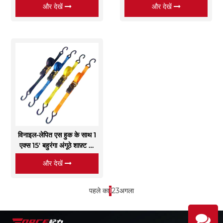
और देखें
और देखें
विनाइल-लेपित एस हुक के साथ 1
एक्स 15' बहुरंगा अंगूठे शाफ़्ट का
पट्टा
और देखें
पहले का
1
2
3
अगला